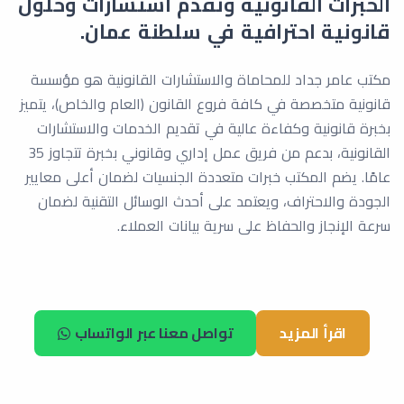
الخبرات القانونية وتقدم استشارات وحلول
قانونية احترافية في سلطنة عمان.
مكتب عامر جداد للمحاماة والاستشارات القانونية هو مؤسسة
قانونية متخصصة في كافة فروع القانون (العام والخاص)، يتميز
بخبرة قانونية وكفاءة عالية في تقديم الخدمات والاستشارات
القانونية، بدعم من فريق عمل إداري وقانوني بخبرة تتجاوز 35
عامًا. يضم المكتب خبرات متعددة الجنسيات لضمان أعلى معايير
الجودة والاحتراف، ويعتمد على أحدث الوسائل التقنية لضمان
سرعة الإنجاز والحفاظ على سرية بيانات العملاء.
اقرأ المزيد
تواصل معنا عبر الواتساب