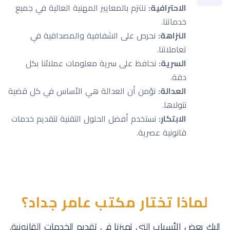
الاحترافية:
نلتزم بالمعايير المهنية العالية في جميع
خدماتنا.
النزاهة:
نحرص على الشفافية والمصداقية في
تعاملاتنا.
السرية:
نحافظ على سرية معلومات عملائنا بكل
دقة.
العدالة:
نؤمن أن العدالة هي الأساس في كل قضية
نتولاها.
الابتكار:
نستخدم أفضل الحلول التقنية لتقديم خدمات
قانونية عصرية.
لماذا تختار مكتب عامر جداد؟
إليك بعض الأسباب التي تميزنا في تقديم الخدمات القانونية.