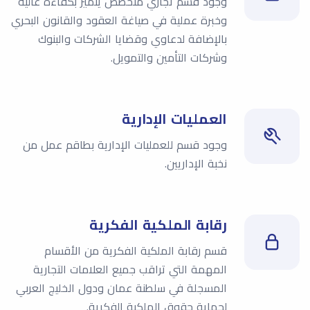
وجود قسم تجاري متخصص يتميز بكفاءة عالية
وخبرة عملية في صياغة العقود والقانون البحري
بالإضافة لدعاوي وقضايا الشركات والبنوك
وشركات التأمين والتمويل.
العمليات الإدارية
وجود قسم للعمليات الإدارية بطاقم عمل من
نخبة الإداريين.
رقابة الملكية الفكرية
قسم رقابة الملكية الفكرية من الأقسام
المهمة التي تراقب جميع العلامات التجارية
المسجلة في سلطنة عمان ودول الخليج العربي
لحماية حقوق الملكية الفكرية.