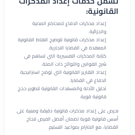
تشمل خدمات إعداد المذكرات
القانونية:
إعداد مذكرات الدفاع للمحاكم المدنية
والجزائية.
إعداد مذكرات قانونية لتوضيح النقاط القانونية
المعقدة في القضايا التجارية.
كتابة المذكرات التفسيرية التي تساهم في
شرح القوانين واللوائح ذات الصلة.
إعداد التقارير القانونية التي توضح استراتيجية
الدفاع في القضايا.
تحليل الأدلة والمستندات القانونية لتطوير حجج
قانونية قوية.
نحرص على إعداد مذكرات قانونية دقيقة ومبنية على
أسس قانونية قوية لضمان أفضل الفرص لنجاح
القضايا، مع الالتزام بمواعيد التسليم.