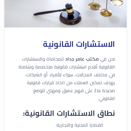
الاستشارات القانونية
نحن في
مكتب عامر جداد
للمحاماة والاستشارات
القانونية نُقدم استشارات قانونية متخصصة وشاملة
في مختلف المجالات، سواء للأفراد أو الشركات،
بهدف تمكين العملاء من اتخاذ قرارات قانونية
صحيحة بناءً على فهم عميق ومهني للوضع
القانوني.
نطاق الاستشارات القانونية:
القضايا المدنية والتجارية.