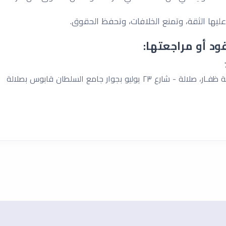
عليها الثقة، وتمنع الخلافات، وتحفظ الحقوق.
د أو مراجعتها:
٢ يوليو بجوار جامع السلطان قابوس بصلالة