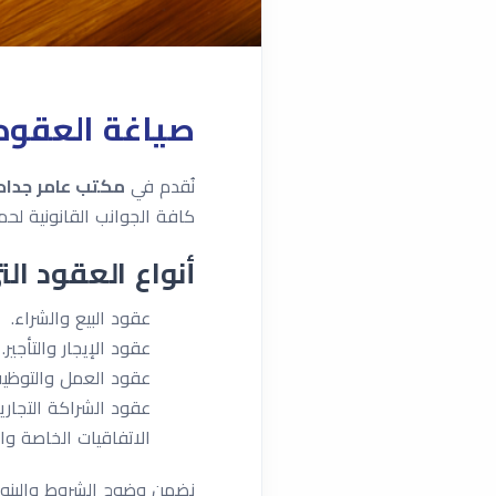
صياغة العقود
نُقدم في
مكتب عامر جداد
كافة الجوانب القانونية لحما
أنواع العقود ال
عقود البيع والشراء.
عقود الإيجار والتأجير.
عقود العمل والتوظي
عقود الشراكة التجارية
الاتفاقيات الخاصة وال
نضمن وضوح الشروط والبنود