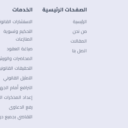
الصفحات الرئيسية
الخدمات
الرئيسية
الاستشارات القانون
من نحن
التحكيم وتسوية
المنازعات
المقالات
صياغة العقود
اتصل بنا
المحاضرات والور
التحقيقات القانوني
التمثيل القانوني
الترافع أمام الجه
إعداد المذكرات الق
رفع الدعاوى
التقاضي بجميع در