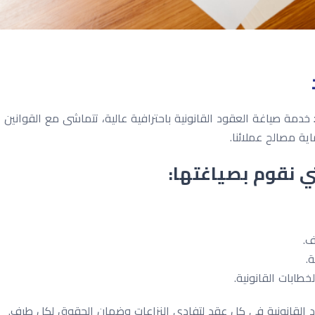
خدمة صياغة العقود القانونية باحترافية عالية، تتماشى مع القوانين ا
ية مصالح عملائنا.
تي نقوم بصياغتها:
ف.
.
خطابات القانونية.
 القانونية في كل عقد لتفادي النزاعات وضمان الحقوق لكل طرف.