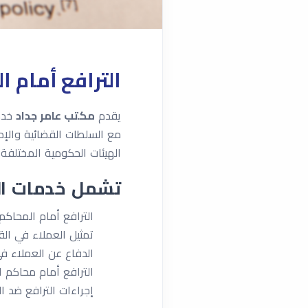
الترافع أمام ا
يقدم
مكتب عامر جداد
خدم
مع السلطات القضائية والإدا
الهيئات الحكومية المختلف
تشمل خدمات الت
الترافع أمام المحاكم ا
تمثيل العملاء في القض
الدفاع عن العملاء في
الترافع أمام محاكم ا
إجراءات الترافع ضد ال