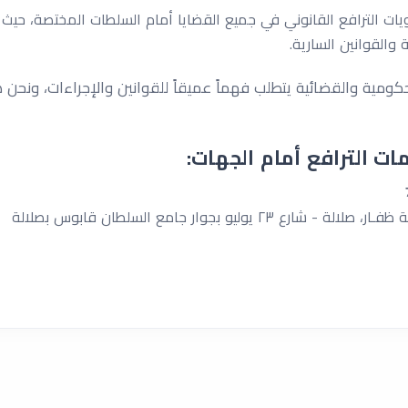
ويات الترافع القانوني في جميع القضايا أمام السلطات المختصة، ح
ة والقوانين السارية.
لحكومية والقضائية يتطلب فهماً عميقاً للقوانين والإجراءات، ونح
ت الترافع أمام الجهات:
٢ يوليو بجوار جامع السلطان قابوس بصلالة