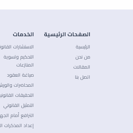
الصفحات الرئيسية
الخدمات
الرئيسية
الاستشارات القانون
من نحن
التحكيم وتسوية
المنازعات
المقالات
صياغة العقود
اتصل بنا
المحاضرات والور
التحقيقات القانوني
التمثيل القانوني
الترافع أمام الجه
إعداد المذكرات الق