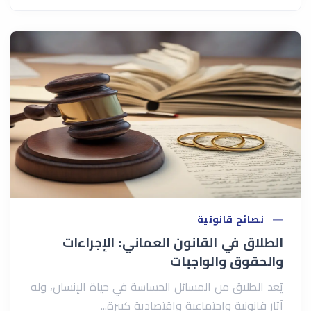
نصائح قانونية
الطلاق في القانون العماني: الإجراءات
والحقوق والواجبات
يُعد الطلاق من المسائل الحساسة في حياة الإنسان، وله
آثار قانونية واجتماعية واقتصادية كبيرة...