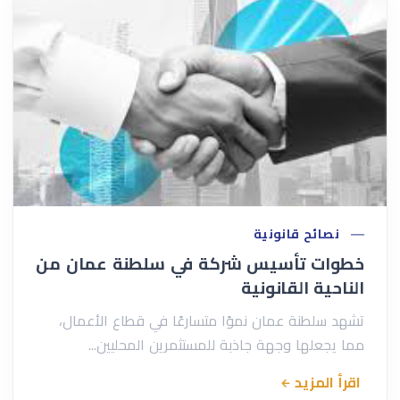
نصائح قانونية
خطوات تأسيس شركة في سلطنة عمان من
الناحية القانونية
تشهد سلطنة عمان نموًا متسارعًا في قطاع الأعمال،
مما يجعلها وجهة جاذبة للمستثمرين المحليين...
اقرأ المزيد