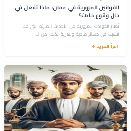
القوانين المرورية في عمان: ماذا تفعل في
حال وقوع حادث؟
تُعتبر الحوادث المرورية من الأحداث الطارئة التي قد
تتسبب في خسائر مادية وبشرية. لذلك، من ا...
اقرأ المزيد