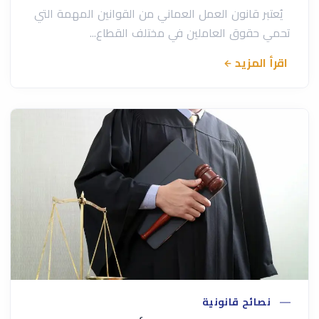
يُعتبر قانون العمل العماني من القوانين المهمة التي
تحمي حقوق العاملين في مختلف القطاع...
اقرأ المزيد
نصائح قانونية