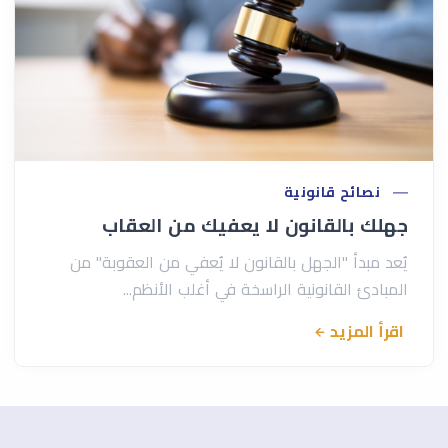
نصائح قانونية
جهلك بالقانون لا يعفيك من العقاب
يُعد مبدأ "الجهل بالقانون لا يُعفي من العقوبة" من
المبادئ القانونية الراسخة في أغلب الأنظم...
اقرأ المزيد