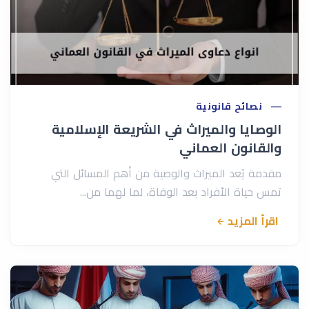
نصائح قانونية
الوصايا والميراث في الشريعة الإسلامية
والقانون العماني
مقدمة يُعد الميراث والوصية من أهم المسائل التي
تمس حياة الأفراد بعد الوفاة، لما لهما من...
اقرأ المزيد