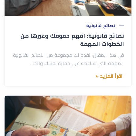
نصائح قانونية
نصائح قانونية: افهم حقوقك وغيرها من
الخطوات المهمة
في هذا المقال، نقدم لك مجموعة من النصائح القانونية
المهمة التي تساعدك على حماية نفسك واتخا...
اقرأ المزيد