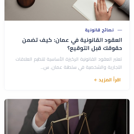
نصائح قانونية
العقود القانونية في عمان: كيف تضمن
حقوقك قبل التوقيع؟
تعتبر العقود القانونية الركيزة الأساسية لتنظيم العلاقات
التجارية والشخصية في سلطنة عمان. س...
اقرأ المزيد