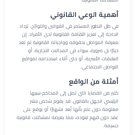
أهمية الوعي القانوني
في ظل التطور المستمر في القوانين واللوائح، تزداد
الحاجة إلى تعزيز الثقافة القانونية لدى الأفراد. إن
معرفة المواطن بحقوقه وواجباته القانونية لم تعد
خيارًا بل ضرورة، سواء في المجالات التجارية، أو
العلاقات الأسرية، أو حتى أثناء استخدامه لمواقع
التواصل الاجتماعي.
أمثلة من الواقع
كثير من القضايا التي تصل إلى المحاكم سببها
الرئيسي الجهل بالقانون. قد يقوم شخص بنشر
معلومة دون علم بأنها تُعد تشهيرًا أو يوقع على
عقد دون فهم لبنوده، مما يعرضه لمشكلات قانونية
جسيمة.