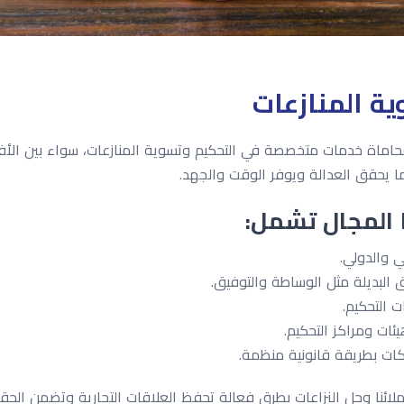
ة المنازعات
اماة خدمات متخصصة في التحكيم وتسوية المنازعات، سواء بين الأفرا
ما يحقق العدالة ويوفر الوقت والجهد.
 المجال تشمل:
ي والدولي.
ق البديلة مثل الوساطة والتوفيق.
ت التحكيم.
ئات ومراكز التحكيم.
ات بطريقة قانونية منظمة.
ئنا وحل النزاعات بطرق فعالة تحفظ العلاقات التجارية وتضمن الحقوق