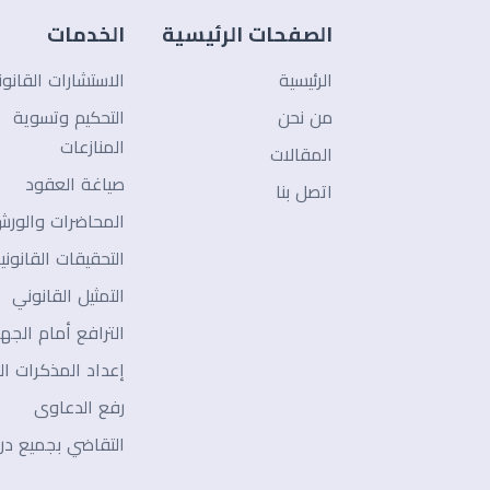
الصفحات الرئيسية
الخدمات
الرئيسية
الاستشارات القانون
من نحن
التحكيم وتسوية
المنازعات
المقالات
صياغة العقود
اتصل بنا
المحاضرات والور
التحقيقات القانوني
التمثيل القانوني
الترافع أمام الجه
إعداد المذكرات الق
رفع الدعاوى
التقاضي بجميع در