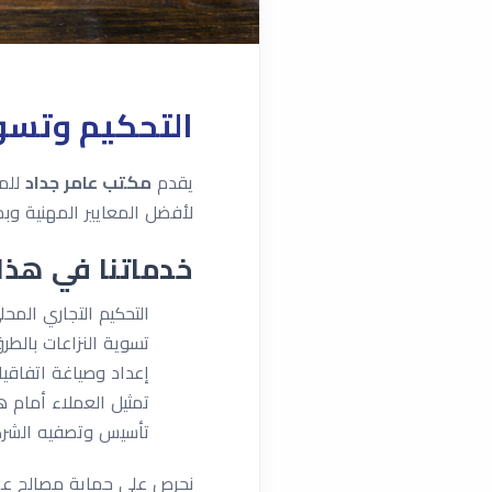
التحكيم وتسوي
يقدم
مكتب عامر جداد
للمح
لأفضل المعايير المهنية وب
خدماتنا في هذا
التحكيم التجاري المحل
تسوية النزاعات بالطر
إعداد وصياغة اتفاقيا
تمثيل العملاء أمام هي
تأسيس وتصفيه الشرك
نحرص على حماية مصالح عملا