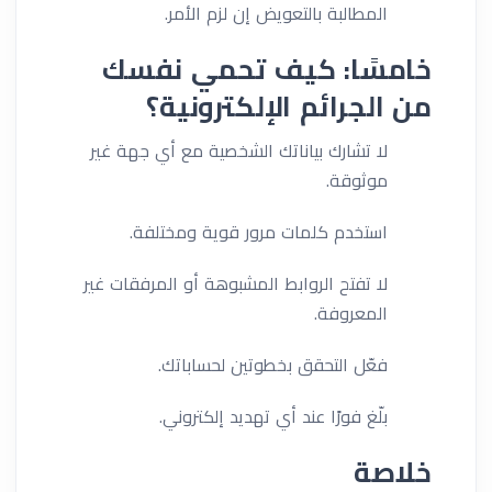
المطالبة بالتعويض إن لزم الأمر.
خامسًا: كيف تحمي نفسك
من الجرائم الإلكترونية؟
لا تشارك بياناتك الشخصية مع أي جهة غير
موثوقة.
استخدم كلمات مرور قوية ومختلفة.
لا تفتح الروابط المشبوهة أو المرفقات غير
المعروفة.
فعّل التحقق بخطوتين لحساباتك.
بلّغ فورًا عند أي تهديد إلكتروني.
خلاصة