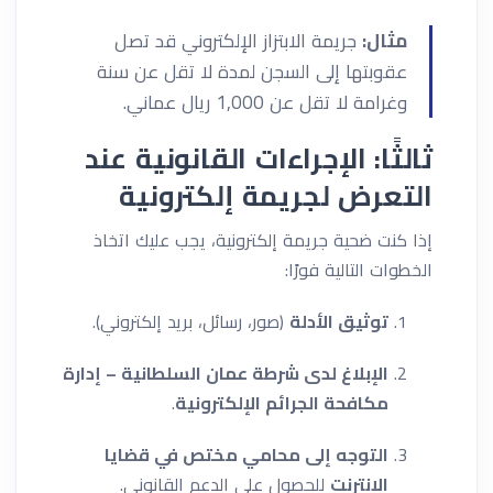
مثال:
جريمة الابتزاز الإلكتروني قد تصل
عقوبتها إلى السجن لمدة لا تقل عن سنة
وغرامة لا تقل عن 1,000 ريال عماني.
ثالثًا: الإجراءات القانونية عند
التعرض لجريمة إلكترونية
إذا كنت ضحية جريمة إلكترونية، يجب عليك اتخاذ
الخطوات التالية فورًا:
توثيق الأدلة
(صور، رسائل، بريد إلكتروني).
الإبلاغ لدى شرطة عمان السلطانية – إدارة
مكافحة الجرائم الإلكترونية
.
التوجه إلى محامي مختص في قضايا
الإنترنت
للحصول على الدعم القانوني.