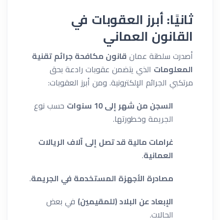
ثانيًا: أبرز العقوبات في
القانون العماني
أصدرت سلطنة عمان
قانون مكافحة جرائم تقنية
المعلومات
الذي يتضمن عقوبات رادعة بحق
مرتكبي الجرائم الإلكترونية. ومن أبرز العقوبات:
السجن من شهر إلى 10 سنوات
حسب نوع
الجريمة وخطورتها.
غرامات مالية قد تصل إلى آلاف الريالات
العمانية
.
مصادرة الأجهزة المستخدمة في الجريمة
.
الإبعاد عن البلاد (للمقيمين)
في بعض
الحالات.