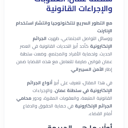
والإجراءات القانونية
مع التطور السريع للتكنولوجيا وانتشار استخدام
الإنترنت
ووسائل التواصل الاجتماعي، ظهرت
الجرائم
الإلكترونية
كأحد أبرز التحديات القانونية في العصر
الحديث. ولحماية الأفراد والمجتمع، وضعت سلطنة
عمان قوانين صارمة للتعامل مع هذه القضايا ضمن
إطار
الأمن السيبراني
.
في هذا المقال، نتعرف على أبرز
أنواع الجرائم
الإلكترونية في سلطنة عمان
، والإجراءات
القانونية المتبعة، والعقوبات المقررة، ودور
محامي
الجرائم الإلكترونية
في حماية الحقوق والدفاع
أمام القضاء.
أولًا: ما هي الجريمة