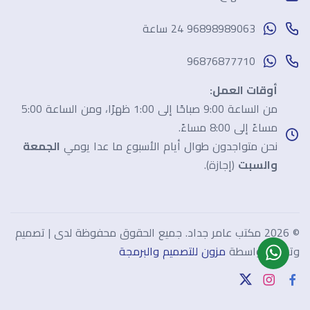
96898989063 24 ساعة
96876877710
أوقات العمل:
من الساعة 9:00 صباحًا إلى 1:00 ظهرًا، ومن الساعة 5:00
مساءً إلى 8:00 مساءً.
نحن متواجدون طوال أيام الأسبوع ما عدا يومي
الجمعة
والسبت
(إجازة).
©
2026 مكتب عامر جداد. جميع الحقوق محفوظة لدى | تصميم
وتطوير بواسطة
مزون للتصميم والبرمجة